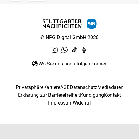
© NPG Digital GmbH 2026
Wo Sie uns noch folgen können
Privatsphäre
Karriere
AGB
Datenschutz
Mediadaten
Erklärung zur Barrierefreiheit
Kündigung
Kontakt
Impressum
Widerruf