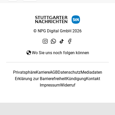
© NPG Digital GmbH 2026
Wo Sie uns noch folgen können
Privatsphäre
Karriere
AGB
Datenschutz
Mediadaten
Erklärung zur Barrierefreiheit
Kündigung
Kontakt
Impressum
Widerruf