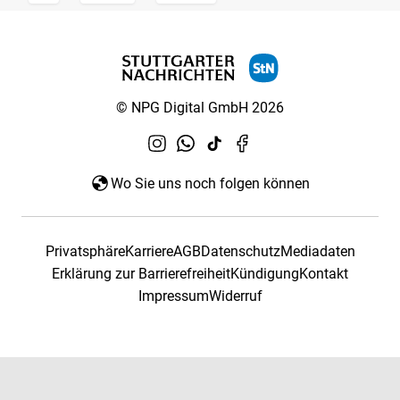
© NPG Digital GmbH 2026
Wo Sie uns noch folgen können
Privatsphäre
Karriere
AGB
Datenschutz
Mediadaten
Erklärung zur Barrierefreiheit
Kündigung
Kontakt
Impressum
Widerruf