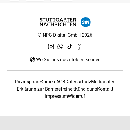
© NPG Digital GmbH 2026
Wo Sie uns noch folgen können
Privatsphäre
Karriere
AGB
Datenschutz
Mediadaten
Erklärung zur Barrierefreiheit
Kündigung
Kontakt
Impressum
Widerruf