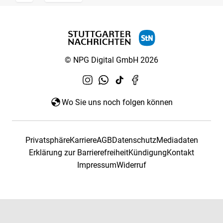
© NPG Digital GmbH 2026
Wo Sie uns noch folgen können
Privatsphäre
Karriere
AGB
Datenschutz
Mediadaten
Erklärung zur Barrierefreiheit
Kündigung
Kontakt
Impressum
Widerruf