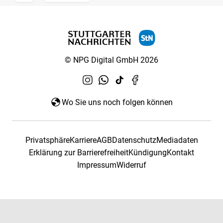
© NPG Digital GmbH 2026
Wo Sie uns noch folgen können
Privatsphäre
Karriere
AGB
Datenschutz
Mediadaten
Erklärung zur Barrierefreiheit
Kündigung
Kontakt
Impressum
Widerruf