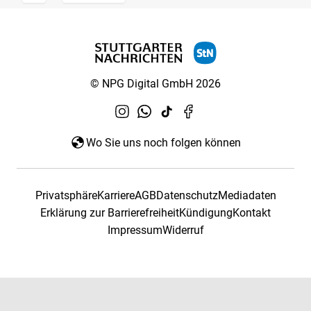
© NPG Digital GmbH 2026
Wo Sie uns noch folgen können
Privatsphäre
Karriere
AGB
Datenschutz
Mediadaten
Erklärung zur Barrierefreiheit
Kündigung
Kontakt
Impressum
Widerruf