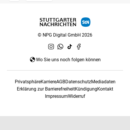
© NPG Digital GmbH 2026
Wo Sie uns noch folgen können
Privatsphäre
Karriere
AGB
Datenschutz
Mediadaten
Erklärung zur Barrierefreiheit
Kündigung
Kontakt
Impressum
Widerruf