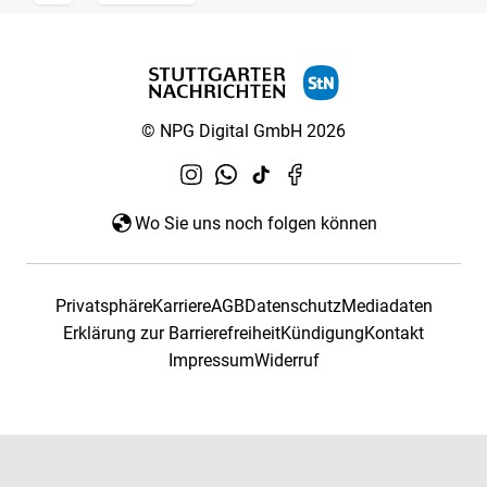
© NPG Digital GmbH 2026
Wo Sie uns noch folgen können
Privatsphäre
Karriere
AGB
Datenschutz
Mediadaten
Erklärung zur Barrierefreiheit
Kündigung
Kontakt
Impressum
Widerruf