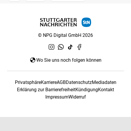
© NPG Digital GmbH 2026
Wo Sie uns noch folgen können
Privatsphäre
Karriere
AGB
Datenschutz
Mediadaten
Erklärung zur Barrierefreiheit
Kündigung
Kontakt
Impressum
Widerruf