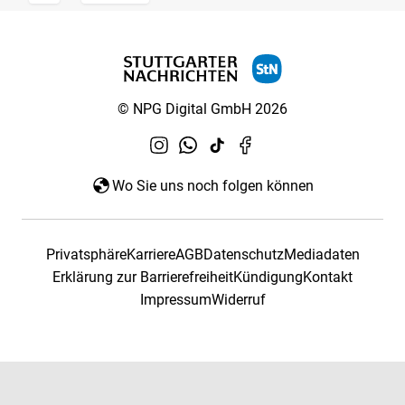
© NPG Digital GmbH 2026
Wo Sie uns noch folgen können
Privatsphäre
Karriere
AGB
Datenschutz
Mediadaten
Erklärung zur Barrierefreiheit
Kündigung
Kontakt
Impressum
Widerruf