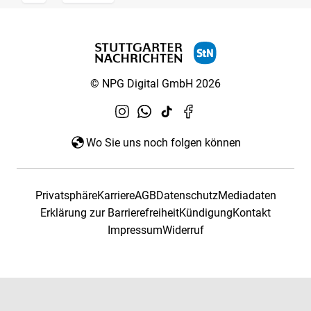
© NPG Digital GmbH 2026
Wo Sie uns noch folgen können
Privatsphäre
Karriere
AGB
Datenschutz
Mediadaten
Erklärung zur Barrierefreiheit
Kündigung
Kontakt
Impressum
Widerruf