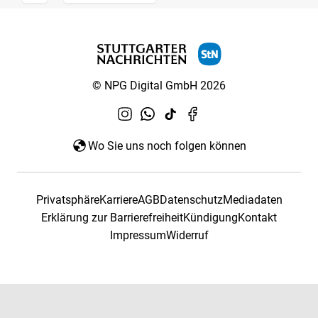
© NPG Digital GmbH 2026
Wo Sie uns noch folgen können
Privatsphäre
Karriere
AGB
Datenschutz
Mediadaten
Erklärung zur Barrierefreiheit
Kündigung
Kontakt
Impressum
Widerruf