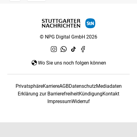
© NPG Digital GmbH 2026
Wo Sie uns noch folgen können
Privatsphäre
Karriere
AGB
Datenschutz
Mediadaten
Erklärung zur Barrierefreiheit
Kündigung
Kontakt
Impressum
Widerruf