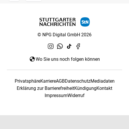
© NPG Digital GmbH 2026
Wo Sie uns noch folgen können
Privatsphäre
Karriere
AGB
Datenschutz
Mediadaten
Erklärung zur Barrierefreiheit
Kündigung
Kontakt
Impressum
Widerruf