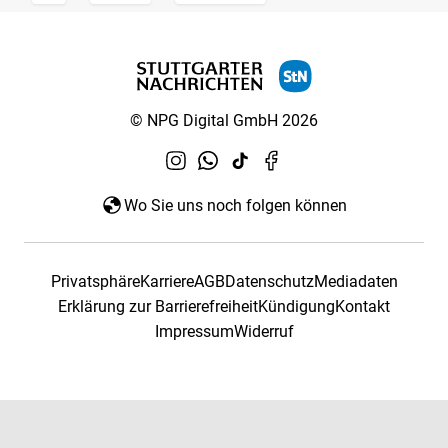
© NPG Digital GmbH 2026
Wo Sie uns noch folgen können
Privatsphäre
Karriere
AGB
Datenschutz
Mediadaten
Erklärung zur Barrierefreiheit
Kündigung
Kontakt
Impressum
Widerruf