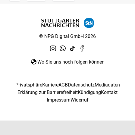
© NPG Digital GmbH 2026
Wo Sie uns noch folgen können
Privatsphäre
Karriere
AGB
Datenschutz
Mediadaten
Erklärung zur Barrierefreiheit
Kündigung
Kontakt
Impressum
Widerruf