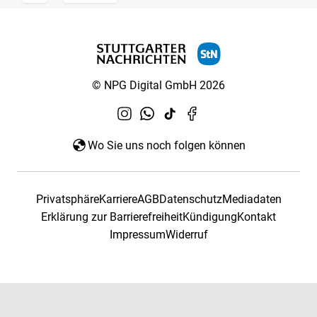
© NPG Digital GmbH 2026
Wo Sie uns noch folgen können
Privatsphäre
Karriere
AGB
Datenschutz
Mediadaten
Erklärung zur Barrierefreiheit
Kündigung
Kontakt
Impressum
Widerruf