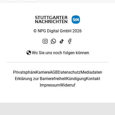
© NPG Digital GmbH 2026
Wo Sie uns noch folgen können
Privatsphäre
Karriere
AGB
Datenschutz
Mediadaten
Erklärung zur Barrierefreiheit
Kündigung
Kontakt
Impressum
Widerruf