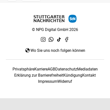
© NPG Digital GmbH 2026
Wo Sie uns noch folgen können
Privatsphäre
Karriere
AGB
Datenschutz
Mediadaten
Erklärung zur Barrierefreiheit
Kündigung
Kontakt
Impressum
Widerruf