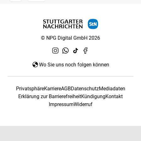
© NPG Digital GmbH 2026
Wo Sie uns noch folgen können
Privatsphäre
Karriere
AGB
Datenschutz
Mediadaten
Erklärung zur Barrierefreiheit
Kündigung
Kontakt
Impressum
Widerruf