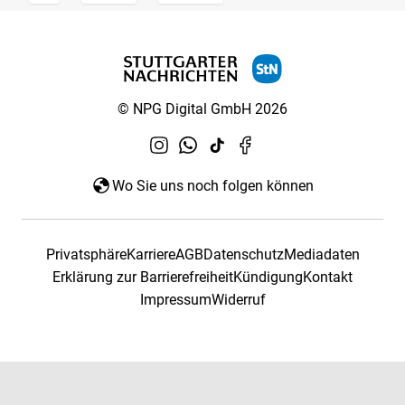
© NPG Digital GmbH 2026
Wo Sie uns noch folgen können
Privatsphäre
Karriere
AGB
Datenschutz
Mediadaten
Erklärung zur Barrierefreiheit
Kündigung
Kontakt
Impressum
Widerruf