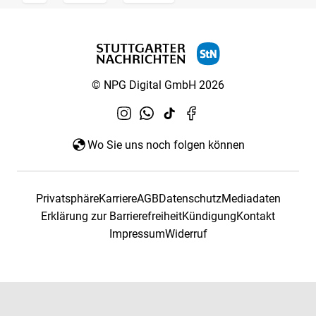
© NPG Digital GmbH 2026
Wo Sie uns noch folgen können
Privatsphäre
Karriere
AGB
Datenschutz
Mediadaten
Erklärung zur Barrierefreiheit
Kündigung
Kontakt
Impressum
Widerruf