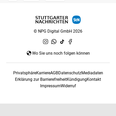
© NPG Digital GmbH 2026
Wo Sie uns noch folgen können
Privatsphäre
Karriere
AGB
Datenschutz
Mediadaten
Erklärung zur Barrierefreiheit
Kündigung
Kontakt
Impressum
Widerruf