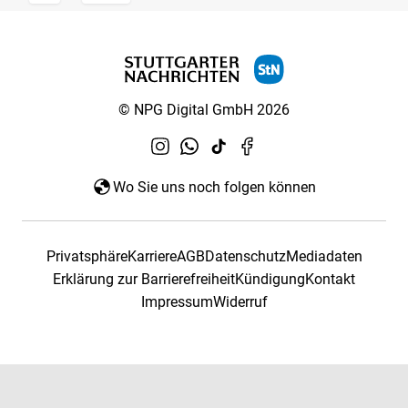
© NPG Digital GmbH 2026
Wo Sie uns noch folgen können
Privatsphäre
Karriere
AGB
Datenschutz
Mediadaten
Erklärung zur Barrierefreiheit
Kündigung
Kontakt
Impressum
Widerruf