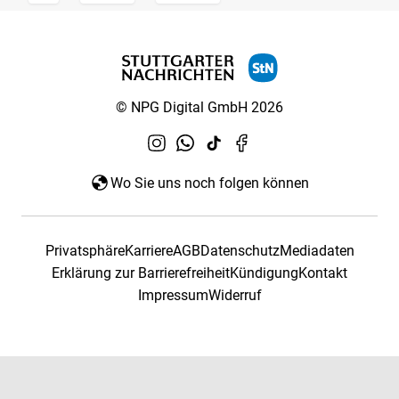
© NPG Digital GmbH 2026
Wo Sie uns noch folgen können
Privatsphäre
Karriere
AGB
Datenschutz
Mediadaten
Erklärung zur Barrierefreiheit
Kündigung
Kontakt
Impressum
Widerruf