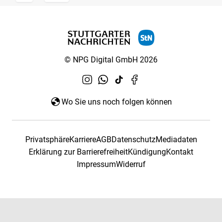
© NPG Digital GmbH 2026
Wo Sie uns noch folgen können
Privatsphäre
Karriere
AGB
Datenschutz
Mediadaten
Erklärung zur Barrierefreiheit
Kündigung
Kontakt
Impressum
Widerruf