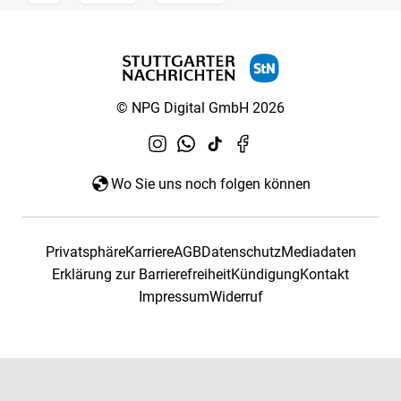
© NPG Digital GmbH 2026
Wo Sie uns noch folgen können
Privatsphäre
Karriere
AGB
Datenschutz
Mediadaten
Erklärung zur Barrierefreiheit
Kündigung
Kontakt
Impressum
Widerruf