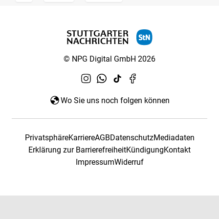
© NPG Digital GmbH 2026
Wo Sie uns noch folgen können
Privatsphäre
Karriere
AGB
Datenschutz
Mediadaten
Erklärung zur Barrierefreiheit
Kündigung
Kontakt
Impressum
Widerruf