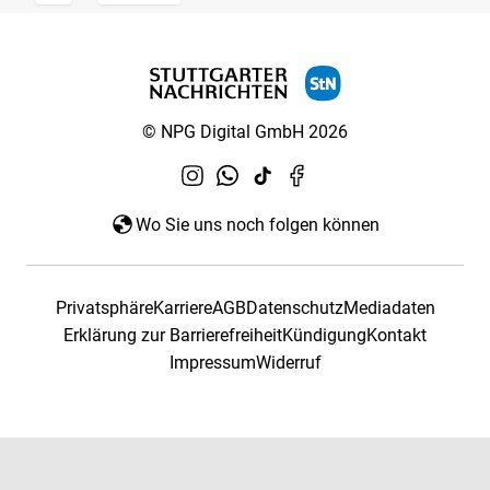
© NPG Digital GmbH 2026
Wo Sie uns noch folgen können
Privatsphäre
Karriere
AGB
Datenschutz
Mediadaten
Erklärung zur Barrierefreiheit
Kündigung
Kontakt
Impressum
Widerruf