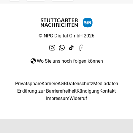
© NPG Digital GmbH 2026
Wo Sie uns noch folgen können
Privatsphäre
Karriere
AGB
Datenschutz
Mediadaten
Erklärung zur Barrierefreiheit
Kündigung
Kontakt
Impressum
Widerruf