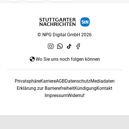
© NPG Digital GmbH 2026
Wo Sie uns noch folgen können
Privatsphäre
Karriere
AGB
Datenschutz
Mediadaten
Erklärung zur Barrierefreiheit
Kündigung
Kontakt
Impressum
Widerruf