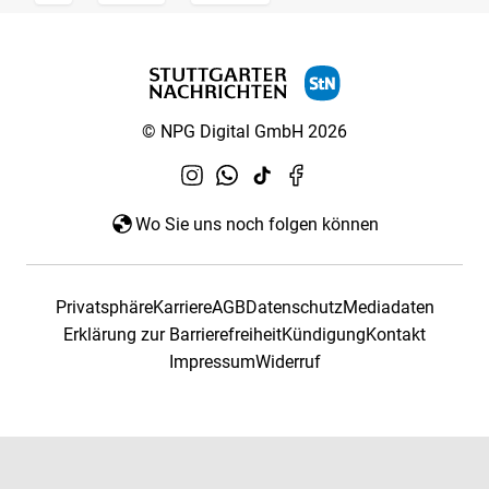
© NPG Digital GmbH 2026
Wo Sie uns noch folgen können
Privatsphäre
Karriere
AGB
Datenschutz
Mediadaten
Erklärung zur Barrierefreiheit
Kündigung
Kontakt
Impressum
Widerruf