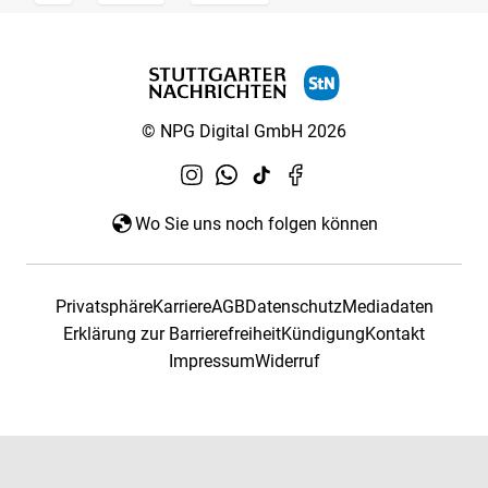
© NPG Digital GmbH 2026
Wo Sie uns noch folgen können
Privatsphäre
Karriere
AGB
Datenschutz
Mediadaten
Erklärung zur Barrierefreiheit
Kündigung
Kontakt
Impressum
Widerruf