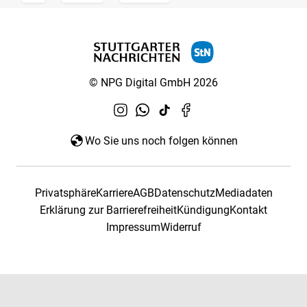
© NPG Digital GmbH 2026
Wo Sie uns noch folgen können
Privatsphäre
Karriere
AGB
Datenschutz
Mediadaten
Erklärung zur Barrierefreiheit
Kündigung
Kontakt
Impressum
Widerruf