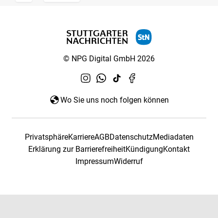
© NPG Digital GmbH 2026
Wo Sie uns noch folgen können
Privatsphäre
Karriere
AGB
Datenschutz
Mediadaten
Erklärung zur Barrierefreiheit
Kündigung
Kontakt
Impressum
Widerruf