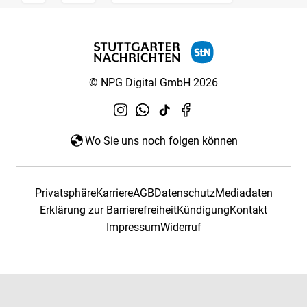
© NPG Digital GmbH 2026
Wo Sie uns noch folgen können
Privatsphäre
Karriere
AGB
Datenschutz
Mediadaten
Erklärung zur Barrierefreiheit
Kündigung
Kontakt
Impressum
Widerruf