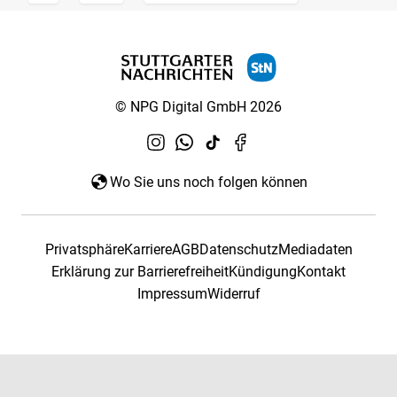
© NPG Digital GmbH 2026
Wo Sie uns noch folgen können
Privatsphäre
Karriere
AGB
Datenschutz
Mediadaten
Erklärung zur Barrierefreiheit
Kündigung
Kontakt
Impressum
Widerruf