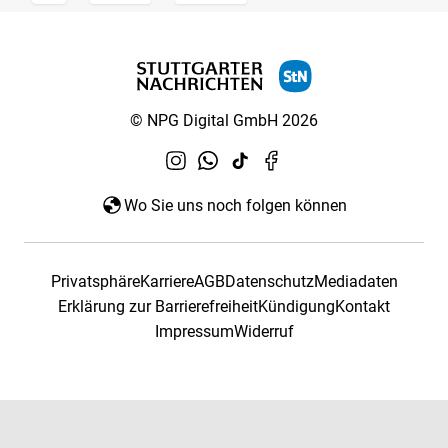
© NPG Digital GmbH 2026
Wo Sie uns noch folgen können
Privatsphäre
Karriere
AGB
Datenschutz
Mediadaten
Erklärung zur Barrierefreiheit
Kündigung
Kontakt
Impressum
Widerruf