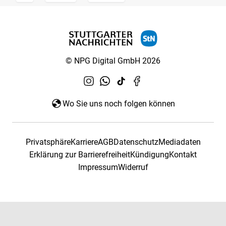
© NPG Digital GmbH 2026
Wo Sie uns noch folgen können
Privatsphäre
Karriere
AGB
Datenschutz
Mediadaten
Erklärung zur Barrierefreiheit
Kündigung
Kontakt
Impressum
Widerruf