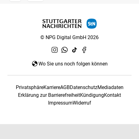
© NPG Digital GmbH 2026
Wo Sie uns noch folgen können
Privatsphäre
Karriere
AGB
Datenschutz
Mediadaten
Erklärung zur Barrierefreiheit
Kündigung
Kontakt
Impressum
Widerruf