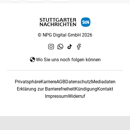
© NPG Digital GmbH 2026
Wo Sie uns noch folgen können
Privatsphäre
Karriere
AGB
Datenschutz
Mediadaten
Erklärung zur Barrierefreiheit
Kündigung
Kontakt
Impressum
Widerruf