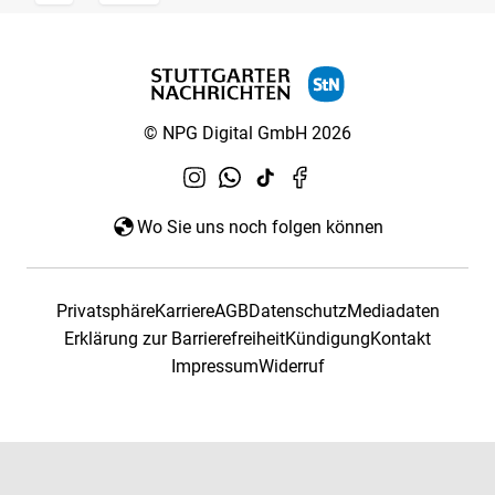
© NPG Digital GmbH 2026
Wo Sie uns noch folgen können
Privatsphäre
Karriere
AGB
Datenschutz
Mediadaten
Erklärung zur Barrierefreiheit
Kündigung
Kontakt
Impressum
Widerruf