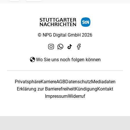
© NPG Digital GmbH 2026
Wo Sie uns noch folgen können
Privatsphäre
Karriere
AGB
Datenschutz
Mediadaten
Erklärung zur Barrierefreiheit
Kündigung
Kontakt
Impressum
Widerruf