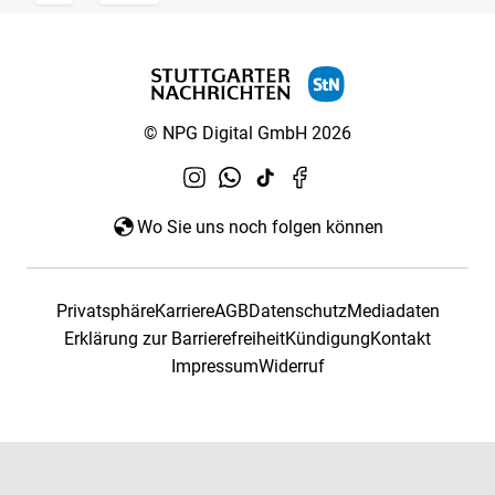
© NPG Digital GmbH 2026
Wo Sie uns noch folgen können
Privatsphäre
Karriere
AGB
Datenschutz
Mediadaten
Erklärung zur Barrierefreiheit
Kündigung
Kontakt
Impressum
Widerruf