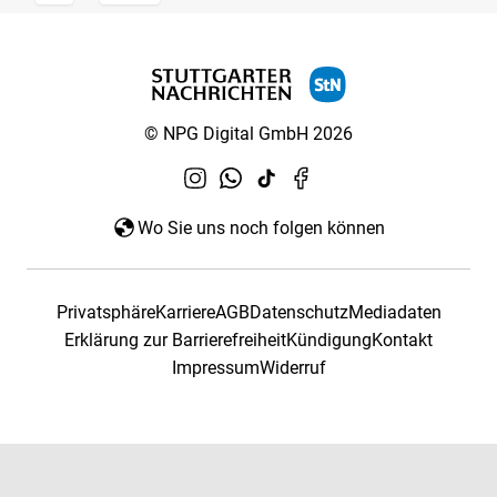
© NPG Digital GmbH 2026
Wo Sie uns noch folgen können
Privatsphäre
Karriere
AGB
Datenschutz
Mediadaten
Erklärung zur Barrierefreiheit
Kündigung
Kontakt
Impressum
Widerruf