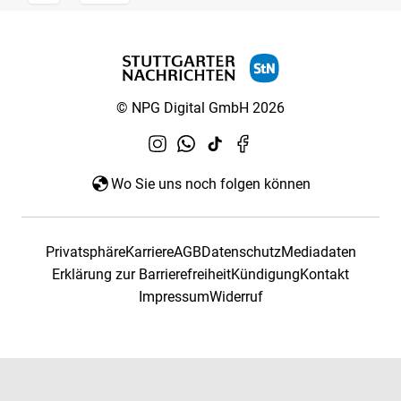
© NPG Digital GmbH 2026
Wo Sie uns noch folgen können
Privatsphäre
Karriere
AGB
Datenschutz
Mediadaten
Erklärung zur Barrierefreiheit
Kündigung
Kontakt
Impressum
Widerruf