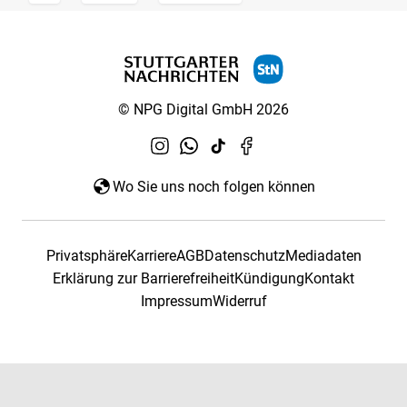
© NPG Digital GmbH 2026
Wo Sie uns noch folgen können
Privatsphäre
Karriere
AGB
Datenschutz
Mediadaten
Erklärung zur Barrierefreiheit
Kündigung
Kontakt
Impressum
Widerruf