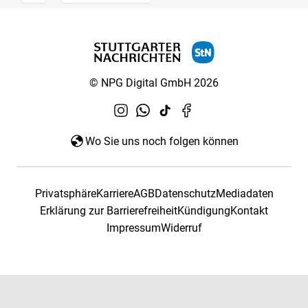
© NPG Digital GmbH 2026
Wo Sie uns noch folgen können
Privatsphäre
Karriere
AGB
Datenschutz
Mediadaten
Erklärung zur Barrierefreiheit
Kündigung
Kontakt
Impressum
Widerruf