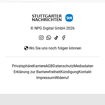
© NPG Digital GmbH 2026
Wo Sie uns noch folgen können
Privatsphäre
Karriere
AGB
Datenschutz
Mediadaten
Erklärung zur Barrierefreiheit
Kündigung
Kontakt
Impressum
Widerruf